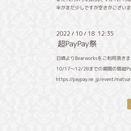
半がまだ少しですが空きがございます
2022
10
18 12:35
/
/
超PayPay祭
日頃よりBearworksをご利用頂
10/17〜12/28までの期間の間超
https://paypay.ne.jp/event/mats