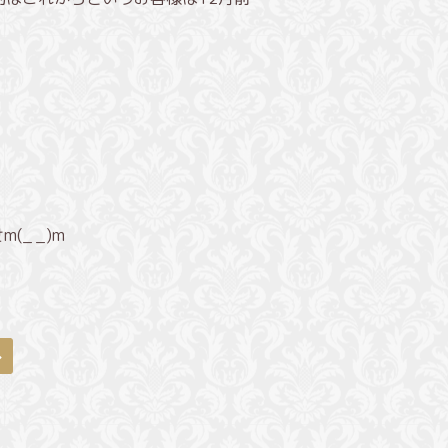
_ _)m