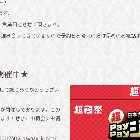
(月)
ます。
りに営業日とさせて頂きます。
混み合ってきていますので予約をお考えの方は早めのお電話よろし
ボ開催中★
きまして誠にありがとうござい
ay祭が開催しております。この
yが使えます！ぜひこの機会にお得
uri202302-paypay-jumbo/