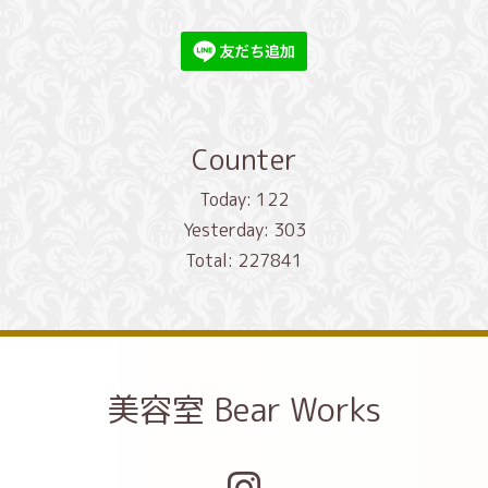
Counter
Today:
122
Yesterday:
303
Total:
227841
美容室 Bear Works