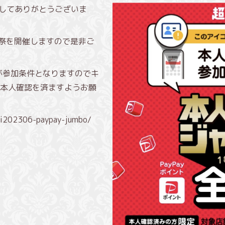
きましてありがとうございま
Pay祭を開催しますので是非ご
が参加条件となりますのでキ
本人確認を済ますようお願
uri202306-paypay-jumbo/