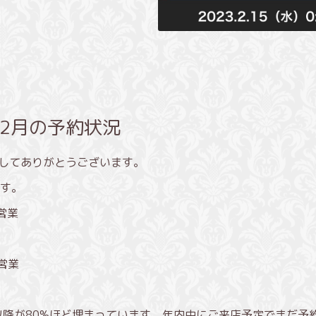
2月の予約状況
きましてありがとうございます。
す。
縮営業
縮営業
5以降が80%ほど埋まっています。年内中にご来店予定でまだ予