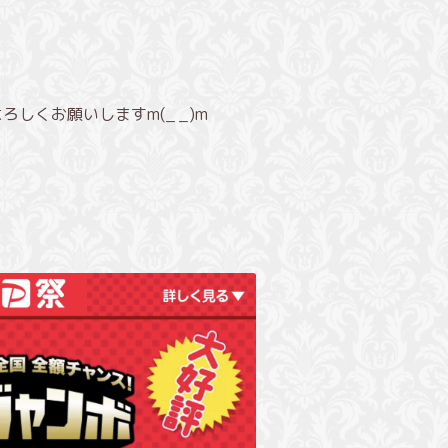
くお願いしますm(_ _)m