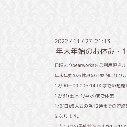
2022
11
27 21:13
/
/
年末年始のお休み・1
日頃よりbearworksをご利用頂
年末年始のお休みのご案内になりま
12/30ー09:00〜14:00までの短
12/31(土)〜1/4(水)まで休業
1/8(日)成人式の為12時までの短
になります。
また12月の予約状況ですが12/1