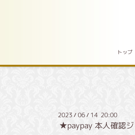
トップ
2023
06
14 20:00
/
/
★paypay 本人確認