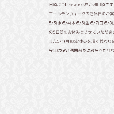
日頃よりbearworksをご利用頂
ゴールデンウィークの店休日のご案
5/3(水)5/4(木)5/5(金)5/7(日)5/8
の5日間をお休みとさせていただき
また5/1(月)はお休みを頂く代わ
今年はGW1週間前が現段階でかなり