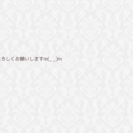
くお願いしますm(_ _)m