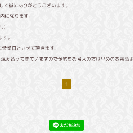
きまして誠にありがとうございます。
内になります。
(月)
ます。
りに営業日とさせて頂きます。
混み合ってきていますので予約をお考えの方は早めのお電話よろし
1