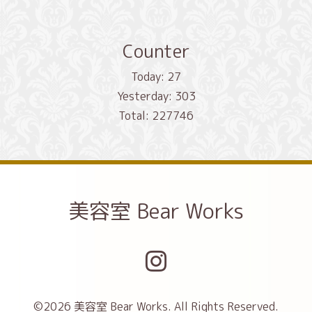
Counter
Today:
27
Yesterday:
303
Total:
227746
美容室 Bear Works
©2026
美容室 Bear Works
. All Rights Reserved.