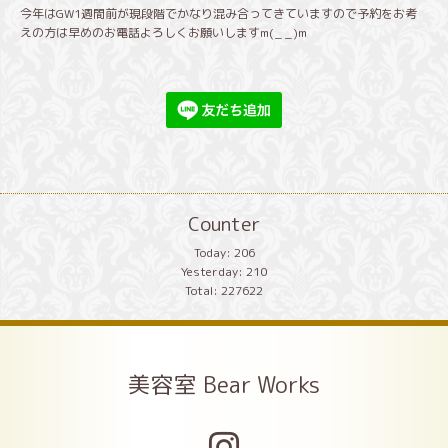
今年はGW1週間前が現段階でかなり混み合ってきていますので予約をお考
えの方は早めのお電話よろしくお願いしますm(_ _)m
Counter
Today:
206
Yesterday:
210
Total:
227622
美容室 Bear Works