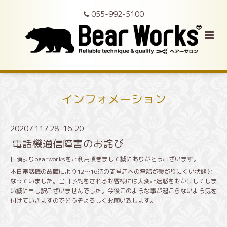
055-992-5100
インフォメーション
2020
11
28 16:20
/
/
電話機通信障害のお詫び
日頃よりbearworksをご利用頂きまして誠にありがとうございます。
本日電話機の故障により12〜16時の間当店への電話が繋がりにくい状態と
なっていました。当日予約をされるお客様には大変ご迷惑をおかけしてしま
い誠に申し訳ございませんでした。今後このような事が起こらないよう気を
付けていきますのでどうぞよろしくお願い致します。