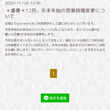
2020
11
24 12:46
/
/
＊重要＊12月、年末年始の営業時間変更につ
いて
日頃よりbearworksをご利用頂きまして誠にありがとうございます。
年末年始のお休みは12/31(木)〜1/4(月)となります。また12/20(第3日
曜)28(月曜)の定休日は営業致します。
今年も残す所1ヶ月と少しになってきました！現在12/15以降のご予約が約
50%程埋まってきている状況です。年末は非常に混みますので早めのご予約
をお願い致します！特にカラーやパーマなどロングメニューを予定される方
はお早めにm(_ _)m
1