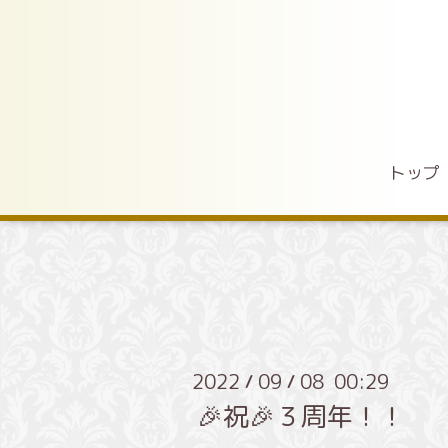
トップ
2022
09
08 00:29
/
/
🎉祝🎉３周年！！