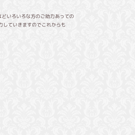
などいろいろな方のご助力あっての
力していきますのでこれからも