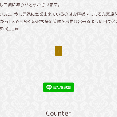
きまして誠にありがとうございます。
ちました。今も元気に営業出来ているのはお客様はもちろん家族
がら1人でも多くのお客様に笑顔をお届け出来るように日々努
m(_ _)m
1
Counter