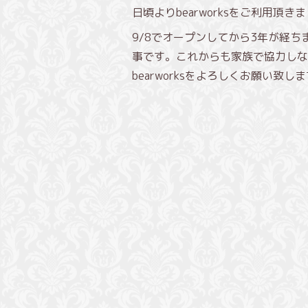
日頃よりbearworksをご利用頂
9/8でオープンしてから3年が経
事です。これからも家族で協力しな
bearworksをよろしくお願い致します