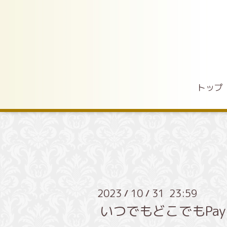
トップ
2023
10
31 23:59
/
/
いつでもどこでもPay