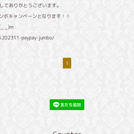
きましてありがとうございます。
ayジャンボキャンペーンとなります！！
 _)m
uri202311-paypay-jumbo/
1