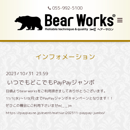
055-992-5100
インフォメーション
2023
10
31 23:59
/
/
いつでもどこでもPayPayジャンボ
日頃よりbearworksをご利用頂きましてありがとうございます。
11/1(水)〜1/8(月)までPayPayジャンボキャンペーンとなります！！
ぜひこの機会にご利用下さいませm(_ _)m
https://paypay.ne.jp/event/matsuri202311-paypay-jumbo/