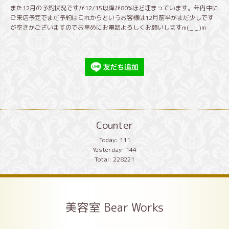
また12月の予約状況ですが12/15以降が80%ほど埋まっています。年内中に
ご来店予定でまだ予約はこれからというお客様は12月前半がまだ少しです
が空きがございますのでお早めにお電話よろしくお願いしますm(_ _)m
Counter
Today:
111
Yesterday:
144
Total:
228221
美容室 Bear Works