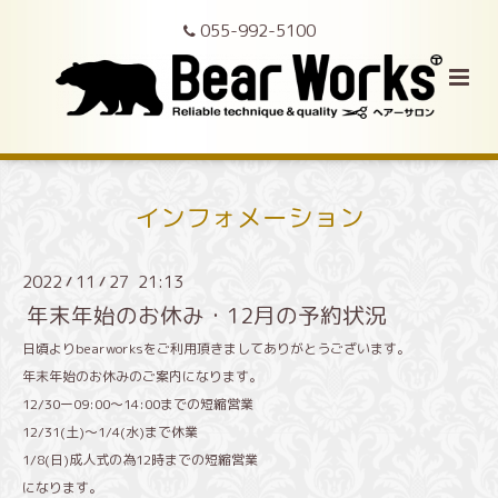
055-992-5100
インフォメーション
2022
11
27 21:13
/
/
年末年始のお休み・12月の予約状況
日頃よりbearworksをご利用頂きましてありがとうございます。
年末年始のお休みのご案内になります。
12/30ー09:00〜14:00までの短縮営業
12/31(土)〜1/4(水)まで休業
1/8(日)成人式の為12時までの短縮営業
になります。