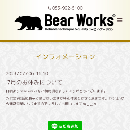
055-992-5100
インフォメーション
2023
07
06 16:10
/
/
7月のお休みについて
日頃よりbearworksをご利用頂きましてありがとうございます。
7/7(金)を誠に勝手ではございますが特別休暇とさせて頂きます。7/8(土)か
ら通常営業になりますのでよろしくお願いしますm(_ _)m