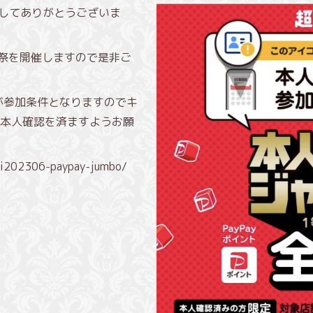
きましてありがとうございま
Pay祭を開催しますので是非ご
が参加条件となりますのでキ
本人確認を済ますようお願
uri202306-paypay-jumbo/