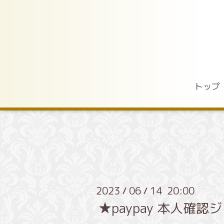
トップ
2023
06
14 20:00
/
/
★paypay 本人確認