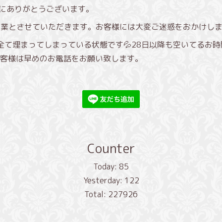
き誠にありがとうございます。
臨時休業とさせていただきます。お客様には大変ご迷惑をおかけし
で全て埋まってしまっている状態です💦28日以降も空いてるお
客様は早めのお電話をお願い致します。
Counter
Today:
85
Yesterday:
122
Total:
227926