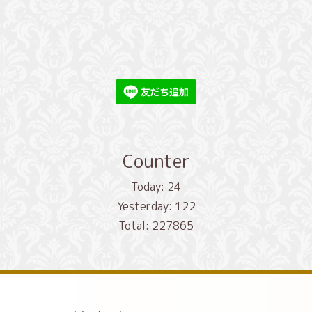
Counter
Today:
24
Yesterday:
122
Total:
227865