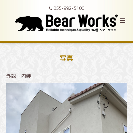
055-992-5100
写真
外観・内装