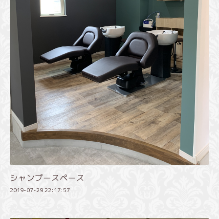
シャンプースペース
2019-07-29 22:17:57